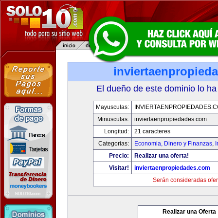
inviertaenpropied
El dueño de este dominio lo ha
Mayusculas:
INVIERTAENPROPIEDADES.
Minusculas:
inviertaenpropiedades.com
Longitud:
21 caracteres
Categorias:
Economia, Dinero y Finanzas
,
Precio:
Realizar una oferta!
Visitar!
inviertaenpropiedades.com
Serán consideradas ofer
Realizar una Oferta