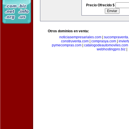
Precio Ofrecido $
Otros dominios en venta:
noticiasempresariales.com
|
sucompraventa
construventa.com
|
comprasya.com
|
invier
pymecompras.com
|
catalogodeautomoviles.com
webhostingpro.biz
|