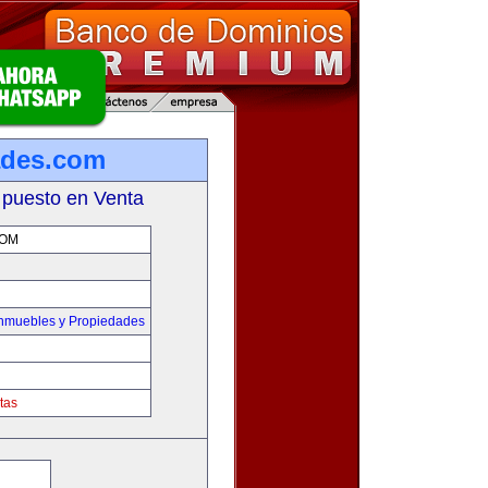
ades.com
 puesto en Venta
COM
Inmuebles y Propiedades
tas