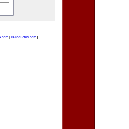
o.com
|
eProductos.com
|