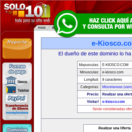
e-Kiosco.c
El dueño de este dominio lo ha
Mayusculas:
E-KIOSCO.COM
Minusculas:
e-kiosco.com
Longitud:
8 caracteres
Categorias:
Miscelaneas (vari
Precio:
Realizar una ofert
Visitar!
e-kiosco.com
Serán consideradas ofer
Realizar una Oferta