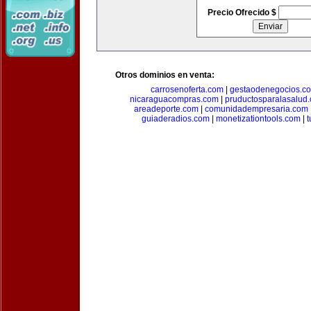
Precio Ofrecido $
Otros dominios en venta:
carrosenoferta.com
|
gestaodenegocios.c
nicaraguacompras.com
|
pruductosparalasalud
areadeporte.com
|
comunidadempresaria.com
guiaderadios.com
|
monetizationtools.com
|
t