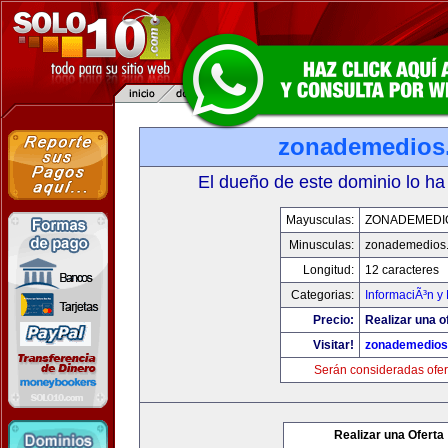
zonademedios
El dueño de este dominio lo ha
Mayusculas:
ZONADEMEDI
Minusculas:
zonademedios
Longitud:
12 caracteres
Categorias:
InformaciÃ³n y 
Precio:
Realizar una o
Visitar!
zonademedios
Serán consideradas ofer
Realizar una Oferta