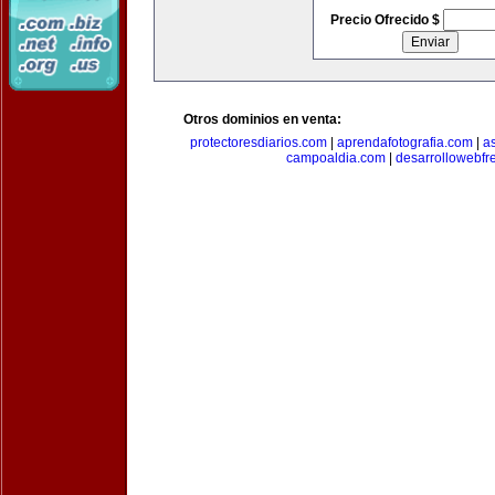
Precio Ofrecido $
Otros dominios en venta:
protectoresdiarios.com
|
aprendafotografia.com
|
a
campoaldia.com
|
desarrollowebfr