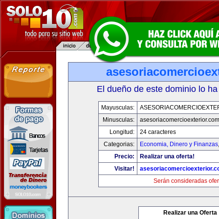
asesoriacomercioex
El dueño de este dominio lo ha
Mayusculas:
ASESORIACOMERCIOEXTE
Minusculas:
asesoriacomercioexterior.co
Longitud:
24 caracteres
Categorias:
Economia, Dinero y Finanzas
Precio:
Realizar una oferta!
Visitar!
asesoriacomercioexterior.
Serán consideradas ofer
Realizar una Oferta