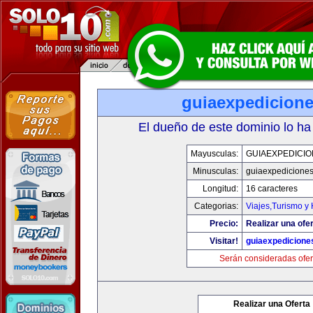
guiaexpedicion
El dueño de este dominio lo ha
Mayusculas:
GUIAEXPEDICI
Minusculas:
guiaexpedicione
Longitud:
16 caracteres
Categorias:
Viajes,Turismo y
Precio:
Realizar una ofer
Visitar!
guiaexpedicione
Serán consideradas ofer
Realizar una Oferta