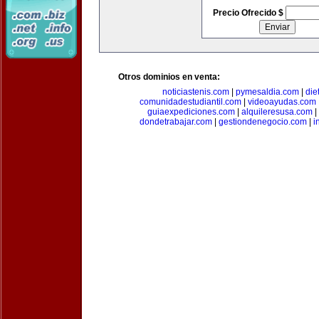
Precio Ofrecido $
Otros dominios en venta:
noticiastenis.com
|
pymesaldia.com
|
die
comunidadestudiantil.com
|
videoayudas.com
guiaexpediciones.com
|
alquileresusa.com
|
dondetrabajar.com
|
gestiondenegocio.com
|
i