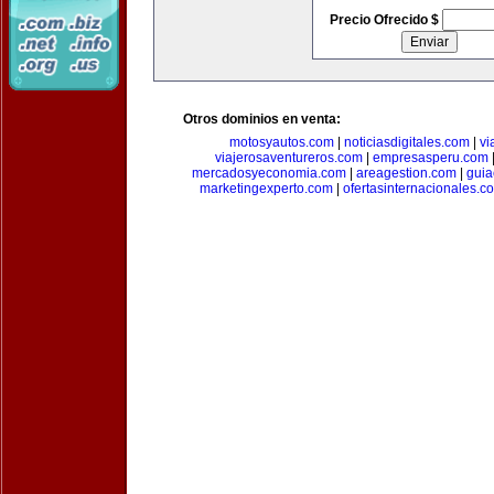
Precio Ofrecido $
Otros dominios en venta:
motosyautos.com
|
noticiasdigitales.com
|
vi
viajerosaventureros.com
|
empresasperu.com
mercadosyeconomia.com
|
areagestion.com
|
guia
marketingexperto.com
|
ofertasinternacionales.c