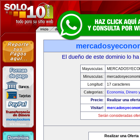
mercadosyecono
El dueño de este dominio lo ha
Mayusculas:
MERCADOSYECO
Minusculas:
mercadosyeconom
Longitud:
17 caracteres
Categorias:
Economia, Dinero 
Precio:
Realizar una oferta
Visitar!
mercadosyeconom
Serán consideradas ofer
Realizar una Oferta