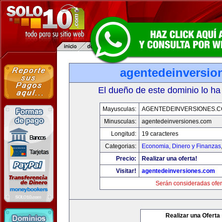
agentedeinversio
El dueño de este dominio lo ha
Mayusculas:
AGENTEDEINVERSIONES.
Minusculas:
agentedeinversiones.com
Longitud:
19 caracteres
Categorias:
Economia, Dinero y Finanzas
Precio:
Realizar una oferta!
Visitar!
agentedeinversiones.com
Serán consideradas ofer
Realizar una Oferta