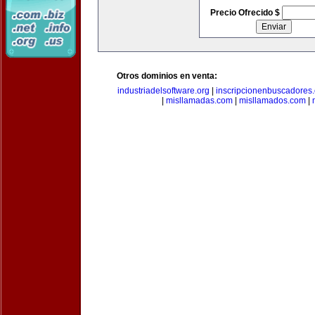
Precio Ofrecido $
Otros dominios en venta:
industriadelsoftware.org
|
inscripcionenbuscadores
|
misllamadas.com
|
misllamados.com
|