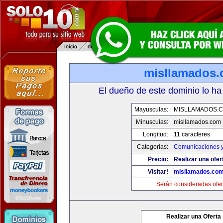
misllamados
El dueño de este dominio lo ha
Mayusculas:
MISLLAMADOS.
Minusculas:
misllamados.com
Longitud:
11 caracteres
Categorias:
Comunicaciones y
Precio:
Realizar una ofer
Visitar!
misllamados.co
Serán consideradas ofer
Realizar una Oferta