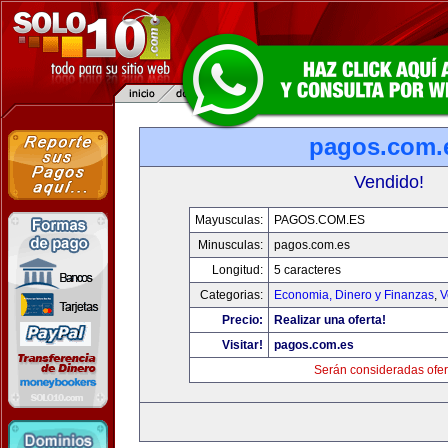
pagos.com.
Vendido!
Mayusculas:
PAGOS.COM.ES
Minusculas:
pagos.com.es
Longitud:
5 caracteres
Categorias:
Economia, Dinero y Finanzas
,
V
Precio:
Realizar una oferta!
Visitar!
pagos.com.es
Serán consideradas ofer