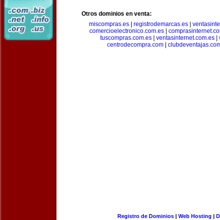
Otros dominios en venta:
miscompras.es
|
registrodemarcas.es
|
ventasinte
comercioelectronico.com.es
|
comprasinternet.c
tuscompras.com.es
|
ventasinternet.com.es
|
centrodecompra.com
|
clubdeventajas.co
Registro de Dominios
|
Web Hosting
|
D