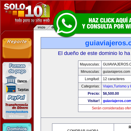
guiaviajeros
El dueño de este dominio lo ha
Mayusculas:
GUIAVIAJEROS.
Minusculas:
guiaviajeros.com
Longitud:
12 caracteres
Categorias:
Viajes,Turismo y
Precio:
$6,500.00
Visitar!
guiaviajeros.co
Serán consideradas ofer
R