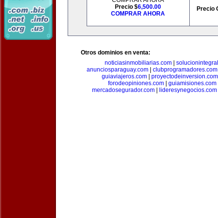
COMPRAR AHORA
Precio $
6,500.00
Precio 
COMPRAR AHORA
Otros dominios en venta:
noticiasinmobiliarias.com
|
solucionintegra
anunciosparaguay.com
|
clubprogramadores.com
guiaviajeros.com
|
proyectodeinversion.com
forodeopiniones.com
|
guiamisiones.com
mercadosegurador.com
|
lideresynegocios.com