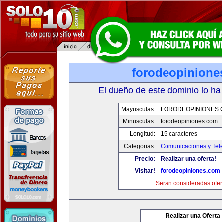
forodeopinione
El dueño de este dominio lo ha
Mayusculas:
FORODEOPINIONES
Minusculas:
forodeopiniones.com
Longitud:
15 caracteres
Categorias:
Comunicaciones y Tele
Precio:
Realizar una oferta!
Visitar!
forodeopiniones.com
Serán consideradas ofer
Realizar una Oferta