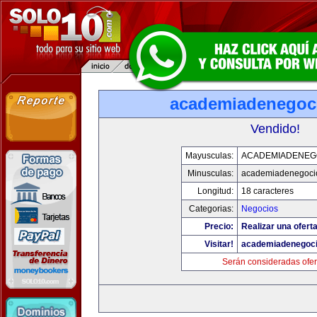
academiadenegoc
Vendido!
Mayusculas:
ACADEMIADENEG
Minusculas:
academiadenegoci
Longitud:
18 caracteres
Categorias:
Negocios
Precio:
Realizar una oferta
Visitar!
academiadenegoc
Serán consideradas ofer