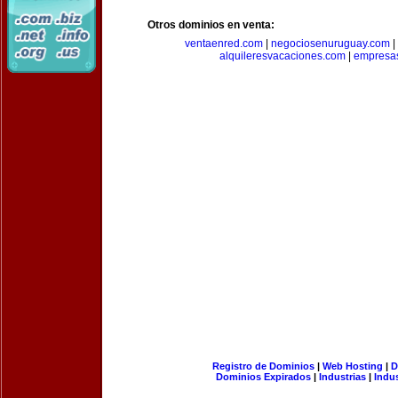
Otros dominios en venta:
ventaenred.com
|
negociosenuruguay.com
|
alquileresvacaciones.com
|
empresas
Registro de Dominios
|
Web Hosting
|
D
Dominios Expirados
|
Industrias
|
Indu