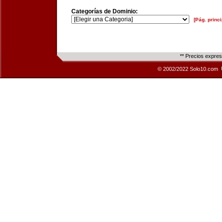
Categorías de Dominio:
[Pág. princi
** Precios expre
© 2002/2022 Solo10.com