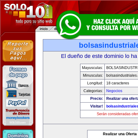
bolsasindustria
El dueño de este dominio lo ha
Mayusculas:
BOLSASINDUSTR
Minusculas:
bolsasindustriales
Longitud:
18 caracteres
Categorias:
Negocios
Precio:
Realizar una ofert
Visitar!
bolsasindustriale
Serán consideradas ofer
Realizar una Oferta