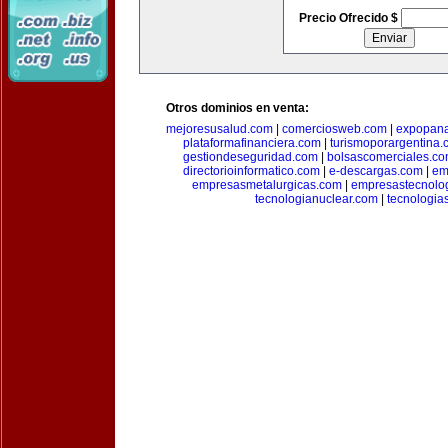
Precio Ofrecido $
Otros dominios en venta:
mejoresusalud.com
|
comerciosweb.com
|
expopan
plataformafinanciera.com
|
turismoporargentina
gestiondeseguridad.com
|
bolsascomerciales.c
directorioinformatico.com
|
e-descargas.com
|
em
empresasmetalurgicas.com
|
empresastecnolo
tecnologianuclear.com
|
tecnologia