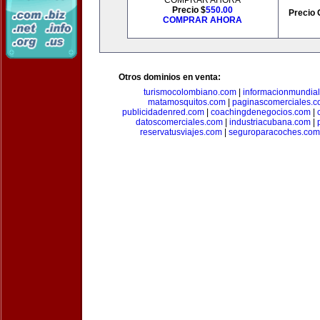
COMPRAR AHORA
Precio $
550.00
Precio 
COMPRAR AHORA
Otros dominios en venta:
turismocolombiano.com
|
informacionmundia
matamosquitos.com
|
paginascomerciales.
publicidadenred.com
|
coachingdenegocios.com
|
datoscomerciales.com
|
industriacubana.com
|
reservatusviajes.com
|
seguroparacoches.com