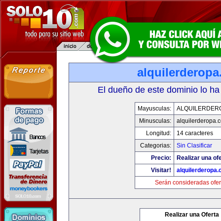
alquilerderop
El dueño de este dominio lo ha
Mayusculas:
ALQUILERDER
Minusculas:
alquilerderopa.
Longitud:
14 caracteres
Categorias:
Sin Clasificar
Precio:
Realizar una ofe
Visitar!
alquilerderopa
Serán consideradas ofer
Realizar una Oferta