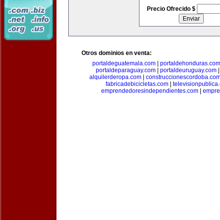
Precio Ofrecido $
Otros dominios en venta:
portaldeguatemala.com
|
portaldehonduras.co
portaldeparaguay.com
|
portaldeuruguay.com
alquilerderopa.com
|
construccionescordoba.co
fabricadebicicletas.com
|
televisionpublica
emprendedoresindependientes.com
|
empre