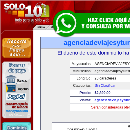
agenciadeviajesytu
El dueño de este dominio lo ha
Mayusculas:
AGENCIADEVIAJESY
Minusculas:
agenciadeviajesyturi
Longitud:
23 caracteres
Categorias:
Sin Clasificar
Precio:
$2,890.00
Visitar!
agenciadeviajesytur
Serán consideradas ofer
R