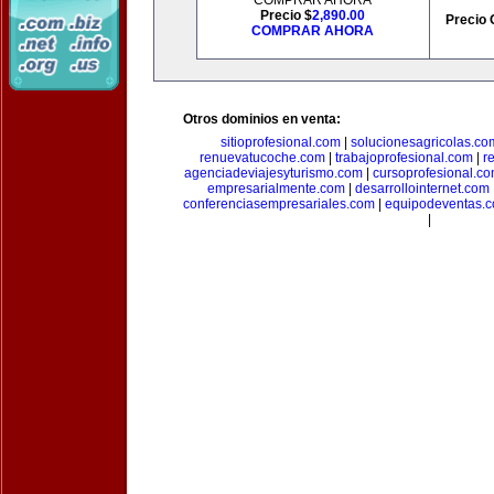
COMPRAR AHORA
Precio $
2,890.00
Precio 
COMPRAR AHORA
Otros dominios en venta:
sitioprofesional.com
|
solucionesagricolas.co
renuevatucoche.com
|
trabajoprofesional.com
|
r
agenciadeviajesyturismo.com
|
cursoprofesional.c
empresarialmente.com
|
desarrollointernet.com
conferenciasempresariales.com
|
equipodeventas.
|