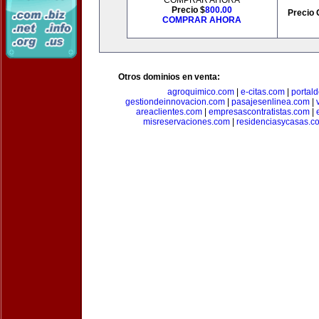
COMPRAR AHORA
Precio $
800.00
Precio 
COMPRAR AHORA
Otros dominios en venta:
agroquimico.com
|
e-citas.com
|
portal
gestiondeinnovacion.com
|
pasajesenlinea.com
|
areaclientes.com
|
empresascontratistas.com
|
misreservaciones.com
|
residenciasycasas.c