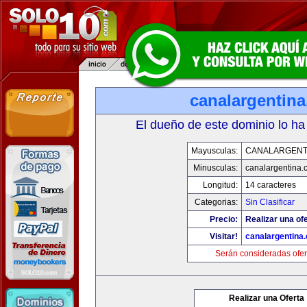
canalargentin
El dueño de este dominio lo ha
Mayusculas:
CANALARGENT
Minusculas:
canalargentina.
Longitud:
14 caracteres
Categorias:
Sin Clasificar
Precio:
Realizar una ofe
Visitar!
canalargentina
Serán consideradas ofer
Realizar una Oferta