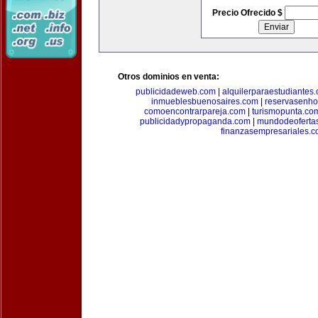
Precio Ofrecido $
Otros dominios en venta:
publicidadeweb.com
|
alquilerparaestudiantes
inmueblesbuenosaires.com
|
reservasenho
comoencontrarpareja.com
|
turismopunta.co
publicidadypropaganda.com
|
mundodeoferta
finanzasempresariales.