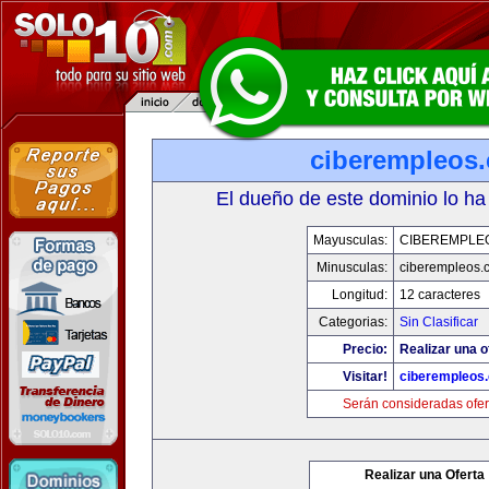
ciberempleos
El dueño de este dominio lo ha
Mayusculas:
CIBEREMPLE
Minusculas:
ciberempleos.
Longitud:
12 caracteres
Categorias:
Sin Clasificar
Precio:
Realizar una o
Visitar!
ciberempleos
Serán consideradas ofer
Realizar una Oferta