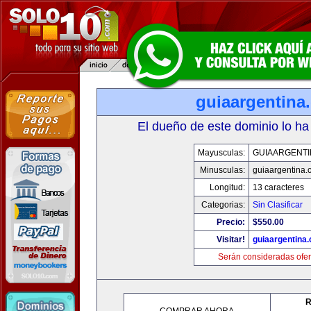
guiaargentina
El dueño de este dominio lo ha
Mayusculas:
GUIAARGENTI
Minusculas:
guiaargentina.
Longitud:
13 caracteres
Categorias:
Sin Clasificar
Precio:
$550.00
Visitar!
guiaargentina
Serán consideradas ofer
R