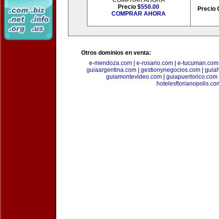
COMPRAR AHORA
Precio $
550.00
Precio 
COMPRAR AHORA
Otros dominios en venta:
e-mendoza.com
|
e-rosario.com
|
e-tucuman.com
guiaargentina.com
|
gestionynegocios.com
|
guia
guiamontevideo.com
|
guiapuertorico.com
hotelesflorianopolis.co