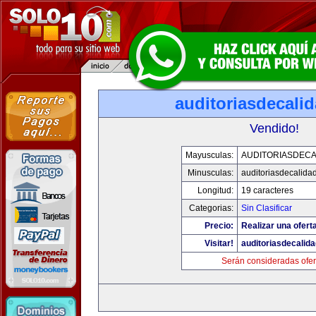
auditoriasdecali
Vendido!
Mayusculas:
AUDITORIASDECA
Minusculas:
auditoriasdecalida
Longitud:
19 caracteres
Categorias:
Sin Clasificar
Precio:
Realizar una oferta
Visitar!
auditoriasdecalid
Serán consideradas ofer