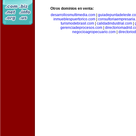
Otros dominios en venta:
desarrollosmultimedia.com
|
guiadepuntadeleste.c
inmueblespuertorico.com
|
consultoriaempresaria
turismodebrasil.com
|
calidadindustrial.com
|
gerenciadeprocesos.com
|
directoriomadrid.
negocioagropecuario.com
|
directorio