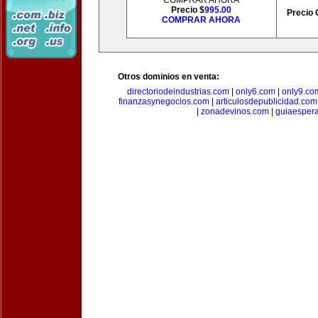
COMPRAR AHORA
Precio $
995.00
Precio 
COMPRAR AHORA
Otros dominios en venta:
directoriodeindustrias.com
|
only6.com
|
only9.co
finanzasynegocios.com
|
articulosdepublicidad.com
|
zonadevinos.com
|
guiaesper