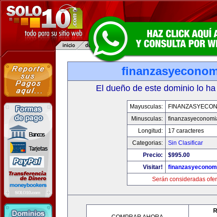
finanzasyecono
El dueño de este dominio lo ha
Mayusculas:
FINANZASYECON
Minusculas:
finanzasyeconomi
Longitud:
17 caracteres
Categorias:
Sin Clasificar
Precio:
$995.00
Visitar!
finanzasyeconom
Serán consideradas ofer
R