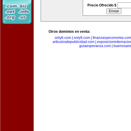
Precio Ofrecido $
Otros dominios en venta:
only6.com
|
only9.com
|
finanzasyeconomia.co
articulosdepublicidad.com
|
exposicioninternacio
guiaesperanza.com
|
buenosair