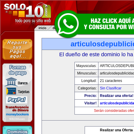
articulosdepublic
El dueño de este dominio lo ha
Mayusculas:
ARTICULOSDEPUBL
Minusculas:
articulosdepublicida
Longitud:
21 caracteres
Categorias:
Sin Clasificar
Precio:
Realizar una oferta!
Visitar!
articulosdepublicid
Serán consideradas ofer
Realizar una Oferta