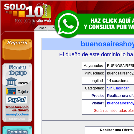
buenosairesho
El dueño de este dominio lo ha
Mayusculas:
BUENOSAIRES
Minusculas:
buenosaireshoy
Longitud:
14 caracteres
Categorias:
Sin Clasificar
Precio:
Realizar una ofe
Visitar!
buenosairesho
Serán consideradas ofer
Realizar una Oferta