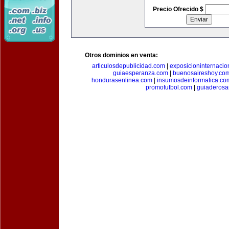
Precio Ofrecido $
Otros dominios en venta:
articulosdepublicidad.com
|
exposicioninternacio
guiaesperanza.com
|
buenosaireshoy.co
hondurasenlinea.com
|
insumosdeinformatica.co
promofutbol.com
|
guiaderosa