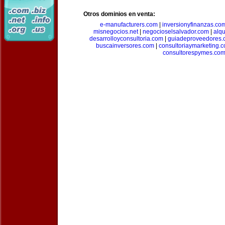
Otros dominios en venta:
e-manufacturers.com
|
inversionyfinanzas.co
misnegocios.net
|
negocioselsalvador.com
|
alq
desarrolloyconsultoria.com
|
guiadeproveedores.
buscainversores.com
|
consultoriaymarketing.
consultorespymes.co