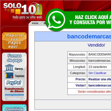
bancodemarca
Vendido!
Mayusculas:
BANCODEMAR
Minusculas:
bancodemarcas
Longitud:
13 caracteres
Categorias:
Sin Clasificar
Precio:
Realizar una ofe
Visitar!
bancodemarca
Serán consideradas ofer