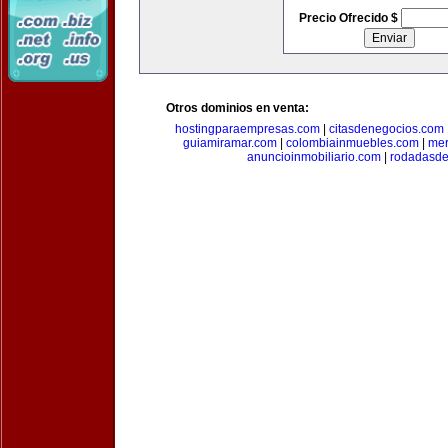
Precio Ofrecido $
Otros dominios en venta:
hostingparaempresas.com
|
citasdenegocios.com
guiamiramar.com
|
colombiainmuebles.com
|
mer
anuncioinmobiliario.com
|
rodadasde