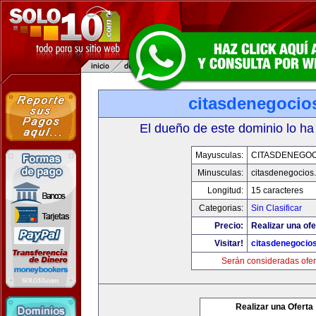
citasdenegocio
El dueño de este dominio lo ha
Mayusculas:
CITASDENEGOC
Minusculas:
citasdenegocios
Longitud:
15 caracteres
Categorias:
Sin Clasificar
Precio:
Realizar una ofe
Visitar!
citasdenegocio
Serán consideradas ofer
Realizar una Oferta