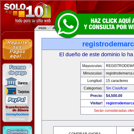
registrodemarc
El dueño de este dominio lo ha
Mayusculas:
REGISTRODEM
Minusculas:
registrodemarca.
Longitud:
15 caracteres
Categorias:
Sin Clasificar
Precio:
$4,500.00
Visitar!
registrodemarca
Serán consideradas ofer
R