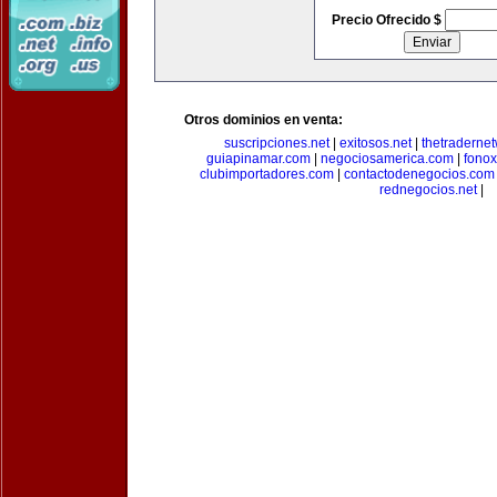
Precio Ofrecido $
Otros dominios en venta:
suscripciones.net
|
exitosos.net
|
thetraderne
guiapinamar.com
|
negociosamerica.com
|
fonox
clubimportadores.com
|
contactodenegocios.com
rednegocios.net
|