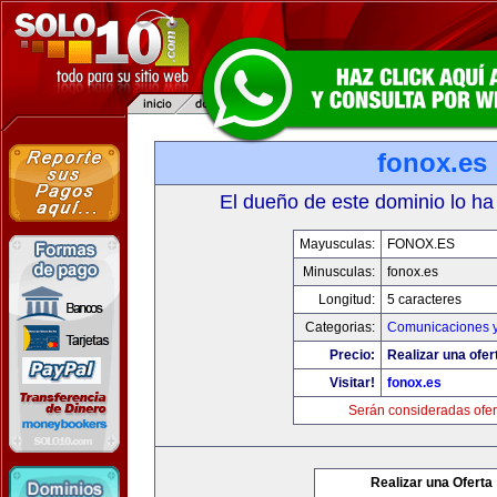
fonox.es
El dueño de este dominio lo ha
Mayusculas:
FONOX.ES
Minusculas:
fonox.es
Longitud:
5 caracteres
Categorias:
Comunicaciones y
Precio:
Realizar una ofer
Visitar!
fonox.es
Serán consideradas ofer
Realizar una Oferta