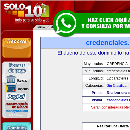
credenciales.
El dueño de este dominio lo ha
Mayusculas:
CREDENCIAL
Minusculas:
credenciales.n
Longitud:
12 caracteres
Categorias:
Sin Clasificar
Precio:
Realizar una o
Visitar!
credenciales.
Serán consideradas ofer
Realizar una Oferta