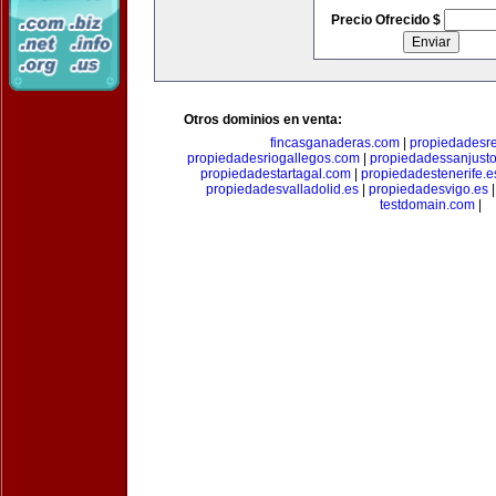
Precio Ofrecido $
Otros dominios en venta:
fincasganaderas.com
|
propiedadesr
propiedadesriogallegos.com
|
propiedadessanjust
propiedadestartagal.com
|
propiedadestenerife.e
propiedadesvalladolid.es
|
propiedadesvigo.es
testdomain.com
|