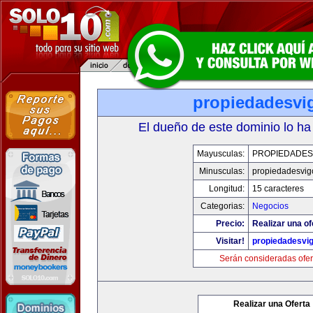
propiedadesvi
El dueño de este dominio lo ha
Mayusculas:
PROPIEDADES
Minusculas:
propiedadesvig
Longitud:
15 caracteres
Categorias:
Negocios
Precio:
Realizar una of
Visitar!
propiedadesvi
Serán consideradas ofer
Realizar una Oferta