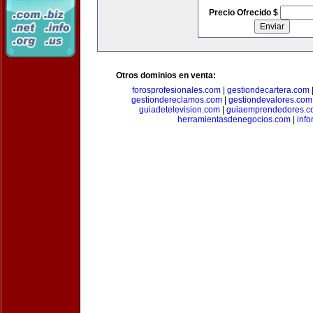
Precio Ofrecido $
Otros dominios en venta:
forosprofesionales.com
|
gestiondecartera.com
gestiondereclamos.com
|
gestiondevalores.com
guiadetelevision.com
|
guiaemprendedores.c
herramientasdenegocios.com
|
info