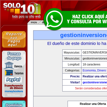
gestioninversio
El dueño de este dominio lo ha
Mayusculas:
GESTIONINVERS
Minusculas:
gestioninversione
Longitud:
18 caracteres
Categorias:
Economia, Dinero 
Precio:
Realizar una ofert
Visitar!
gestioninversion
Serán consideradas ofer
Realizar una Oferta